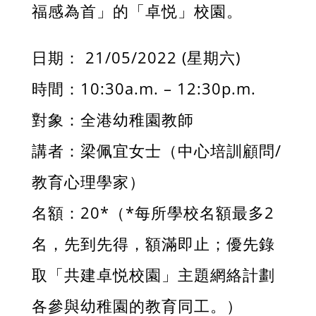
福感為首」的「卓悦」校園。
日期： 21/05/2022 (星期六)
時間：10:30a.m. – 12:30p.m.
對象：全港幼稚園教師
講者：梁佩宜女士（中心培訓顧問/
教育心理學家）
名額：20*（*每所學校名額最多2
名，先到先得，額滿即止；優先錄
取「共建卓悦校園」主題網絡計劃
各參與幼稚園的教育同工。）