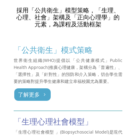
採用「公共衛生」模型策略，「生理、
心理、社會」架構及「正向心理學」的
元素，為課程及活動框架
「公共衛生」模式策略
世界衛生組織(WHO)提倡以「公共健康模式」Public
Health Approach)推廣心理健康，架構分為「普遍性」、
「選擇性」及「針對性」的預防和介入策略，切合學生需
要的策略對提升學生健康和建立幸福校園尤為重要。
了解更多
「生理心理社會模型」
「生理心理社會模型 」(Biopsychosocial Model)是現代