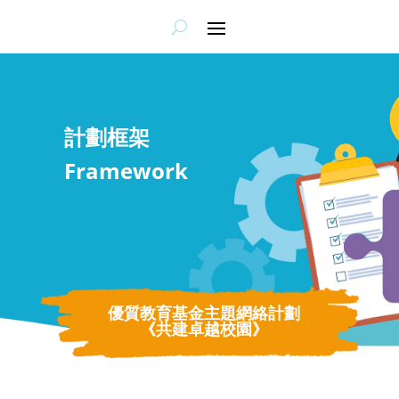
計劃框架
Framework
優質教育基金主題網絡計劃
《共建卓越校園》